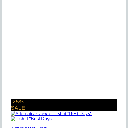
-25%
SALE