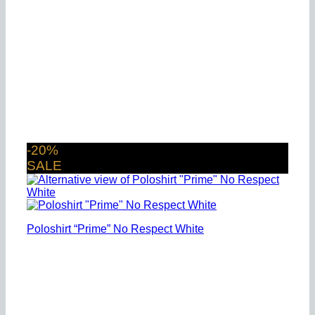
-20%
SALE
Poloshirt “Prime” No Respect White