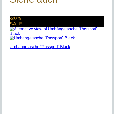
-20%
SALE
Umhängetasche “Passport” Black