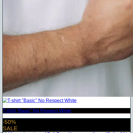
T-shirt “Basic” No Respect White
-50%
SALE