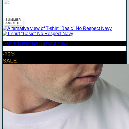
NO RESPECT
SUMMER
SALE ☀️
T-shirt “Basic” No Respect Navy
-25%
SALE