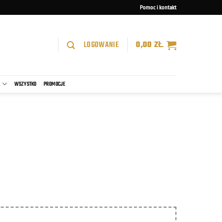
Pomoc i kontakt
LOGOWANIE
0,00
ZŁ
A
WSZYSTKO
PROMOCJE