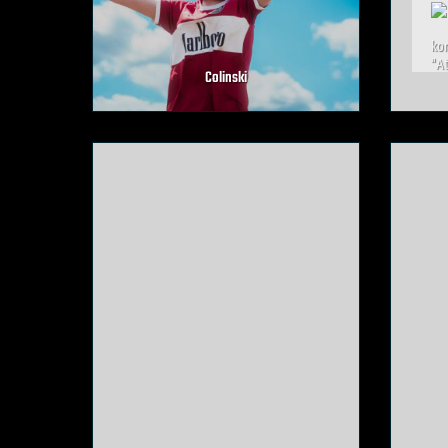
Colinski