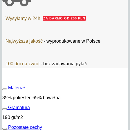
Wysyłamy w 24h
ZA DARMO OD 200 PLN
Najwyższa jakość
- wyprodukowane w Polsce
100 dni na zwrot
- bez zadawania pytań
Materiał
35% poliester, 65% bawełna
Gramatura
190 gr/m2
Pozostałe cechy