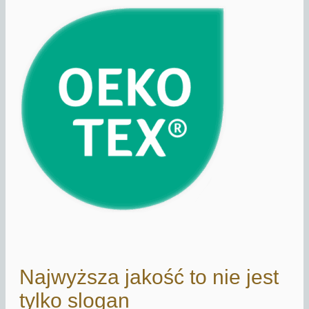
Najwyższa jakość to nie jest
tylko slogan