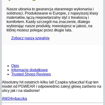
Nasze ubrania to gwarancja starannego wykonania i
solidności. Produkowane w Europie, z najwyższej klasy
materiałów, łączą niepowtarzalny styl z trwałością i
komfortem. Każdy szczegół ma znaczenie, dlatego
wybierając nasze produkty, inwestujesz w jakość, na
której możesz polegać przez długie lata.
Zobacz naszą szwalnię
Opis
Informacje dodatkowe
Trusted Shops Reviews
Absolutny hit ostatnich kilku lat! Czapka rybaczka! Kup ten
model od PGWEAR i odpowiednio zakryj głowę zarówno na
ulicy jak i na stadionie!
AW24
rybaczka