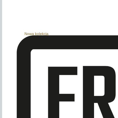
Nowa kolekcja
Sprawdź nasze nowości